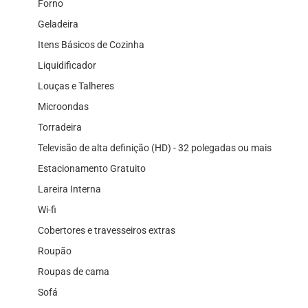
Forno
Geladeira
Itens Básicos de Cozinha
Liquidificador
Louças e Talheres
Microondas
Torradeira
Televisão de alta definição (HD) - 32 polegadas ou mais
Estacionamento Gratuito
Lareira Interna
Wi-fi
Cobertores e travesseiros extras
Roupão
Roupas de cama
Sofá