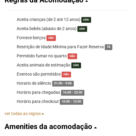
Aceita crianças (de 2 até 12 anos)
sim
Aceita bebês (abaixo de 2 anos)
sim
Fornece berços
não
Restrição de Idade Mínima para Fazer Reserva
18
Permitido fumar no quarto
não
Aceita animais de estimação
sim
Eventos são permitidos
não
Horario de silêncio
21:00 - 9:00
Horário para chegadas
16:00 - 22:00
Horário para checkout
10:00 - 12:00
ver todas as regras
Amenities da acomodação