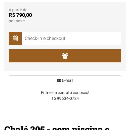
A partir de
R$ 790,00
por noite
E-mail
Entre em contato conosco!
15 99634-0724
Chalé 205 - com piscina e