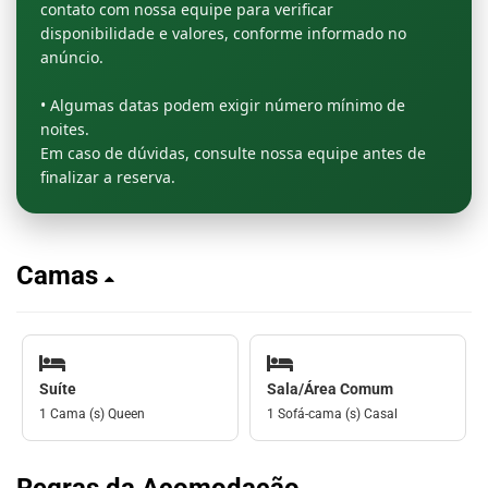
contato com nossa equipe para verificar
disponibilidade e valores, conforme informado no
anúncio.
• Algumas datas podem exigir número mínimo de
noites.
Em caso de dúvidas, consulte nossa equipe antes de
finalizar a reserva.
Camas
Suíte
Sala/Área Comum
1 Cama (s) Queen
1 Sofá-cama (s) Casal
Regras da Acomodação