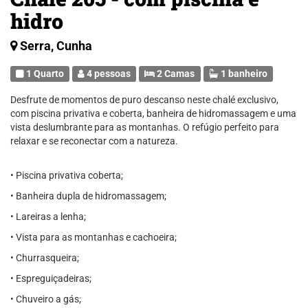
hidro
Serra, Cunha
1 Quarto
4 pessoas
2 Camas
1 banheiro
Desfrute de momentos de puro descanso neste chalé exclusivo,
com piscina privativa e coberta, banheira de hidromassagem e uma
vista deslumbrante para as montanhas. O refúgio perfeito para
relaxar e se reconectar com a natureza.
• Piscina privativa coberta;
• Banheira dupla de hidromassagem;
• Lareiras a lenha;
• Vista para as montanhas e cachoeira;
• Churrasqueira;
• Espreguiçadeiras;
• Chuveiro a gás;