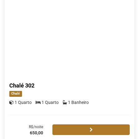
Chalé 302
Chalé
1 Quarto
1 Quarto
1 Banheiro
R$/noite
650,00