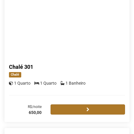
Chalé 301
Chalé
1 Quarto
1 Quarto
1 Banheiro
R$/noite
650,00