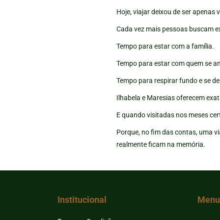
Hoje, viajar deixou de ser apenas v
Cada vez mais pessoas buscam ex
Tempo para estar com a família.
Tempo para estar com quem se a
Tempo para respirar fundo e se de
Ilhabela e Maresias oferecem exa
E quando visitadas nos meses cert
Porque, no fim das contas, uma v
realmente ficam na memória.
Institucional
Menu