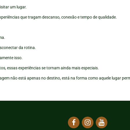
isitar um lugar.
periências que tragam descanso, conexão e tempo de qualidade.
ma.
sconectar da rotina.
tamente isso.
os, essas experiências se tornam ainda mais especiais.
iagem não está apenas no destino, está na forma como aquele lugar per