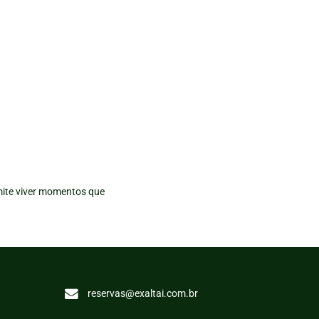
mite viver momentos que
reservas@exaltai.com.br