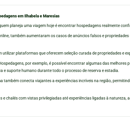
pedagens em Ilhabela e Maresias
quem planeja uma viagem hoje é encontrar hospedagens realmente confiá
online, também aumentaram os casos de anúncios falsos e propriedades
m utilizar plataformas que oferecem seleção curada de propriedades e exp
e Hospedagens, por exemplo, é possível encontrar algumas das melhores
ça e suporte humano durante todo o processo de reserva e estadia.
 também conecta viajantes a experiências incríveis na região, permitin
s e chalés com vistas privilegiadas até experiências ligadas à natureza, a