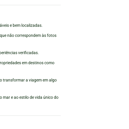
veis e bem localizadas.
 que não correspondem às fotos
eriências verificadas.
 propriedades em destinos como
do transformar a viagem em algo
o mar e ao estilo de vida único do