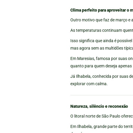
Clima perfeito para aproveitar o 
Outro motivo que faz de março e abr
As temperaturas continuam quente
Isso significa que ainda é possív
mas agora sem as multidões típic
Em Maresias, famosa por suas onda
quanto para quem deseja apenas 
Já Ilhabela, conhecida por suas d
explorar com calma.
Natureza, silêncio e reconexão
O litoral norte de São Paulo ofere
Em Ilhabela, grande parte do terr