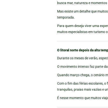
H
busca mar, natureza e momentos in
Mas existe um detalhe que muitos 
temporada.
Para quem deseja viver uma experi
muitos especialistas em turismo os
O litoral norte depois da alta tem
Durante os meses de verão, especi
O movimento intenso faz parte da 
Quando março chega, o cenário 
Com o fim das férias escolares, o f
tranquilas, praias mais vazias e u
É nesse momento que muitos viaja