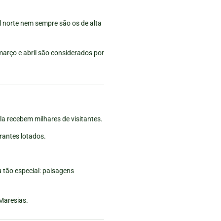
l norte nem sempre são os de alta
março e abril são considerados por
la recebem milhares de visitantes.
rantes lotados.
ou tão especial: paisagens
Maresias.