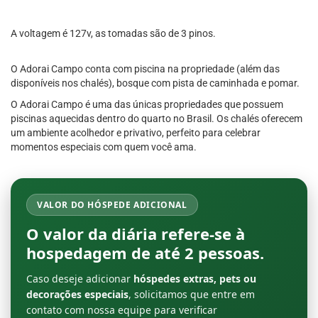
A voltagem é 127v, as tomadas são de 3 pinos.
O Adorai Campo conta com piscina na propriedade (além das
disponíveis nos chalés), bosque com pista de caminhada e pomar.
O Adorai Campo é uma das únicas propriedades que possuem
piscinas aquecidas dentro do quarto no Brasil. Os chalés oferecem
um ambiente acolhedor e privativo, perfeito para celebrar
momentos especiais com quem você ama.
VALOR DO HÓSPEDE ADICIONAL
O valor da diária refere-se à
hospedagem de até
2 pessoas
.
Caso deseje adicionar
hóspedes extras, pets ou
decorações especiais
, solicitamos que entre em
contato com nossa equipe para verificar