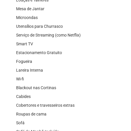
Louças e Talheres
Mesa de Jantar
Microondas
Utensílios para Churrasco
Serviço de Streaming (como Netflix)
Smart TV
Estacionamento Gratuito
Fogueira
Lareira Interna
Wi-fi
Blackout nas Cortinas
Cabides
Cobertores e travesseiros extras
Roupas de cama
Sofá