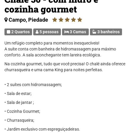
cozinha gourmet
Campo, Piedade
2 Quartos
5 pessoas
3 Camas
3 banheiros
Um refúgio completo para momentos inesquecíveis!
A suíte conta com banheira de hidromassagem para máximo
conforto. A sala aconchegante tem lareira ecológica.
Na cozinha gourmet, tudo que você precisa! O chalé ainda oferece
churrasqueira e uma cama King para noites perfeitas.
• 2 suítes com hidromassagem;
• Sala de estar;
• Sala de jantar ;
• Cozinha Gourmet;
• Churrasqueira;
• Jardim exclusivo com espreguiçadeiras.