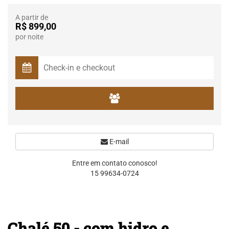
A partir de
R$ 899,00
por noite
E-mail
Entre em contato conosco!
15 99634-0724
Chalé 50 - com hidro e