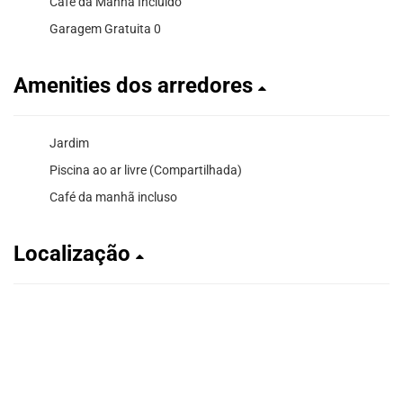
Café da Manhã Incluído
Garagem Gratuita 0
Amenities dos arredores
Jardim
Piscina ao ar livre (Compartilhada)
Café da manhã incluso
Localização