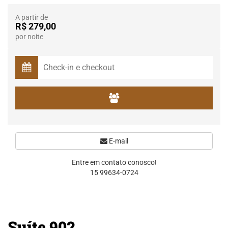
A partir de
R$ 279,00
por noite
E-mail
Entre em contato conosco!
15 99634-0724
Suíte 902