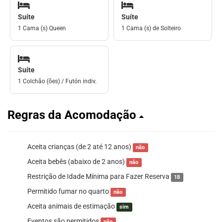
Suíte
Suíte
1 Cama (s) Queen
1 Cama (s) de Solteiro
Suíte
1 Colchão (ões) / Futón indiv.
Regras da Acomodação
Aceita crianças (de 2 até 12 anos)
não
Aceita bebês (abaixo de 2 anos)
não
Restrição de Idade Mínima para Fazer Reserva
18
Permitido fumar no quarto
não
Aceita animais de estimação
sim
Eventos são permitidos
não