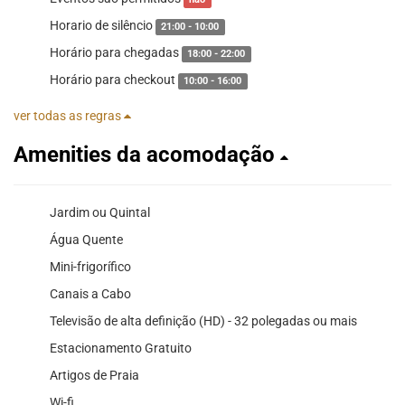
Horario de silêncio
21:00 - 10:00
Horário para chegadas
18:00 - 22:00
Horário para checkout
10:00 - 16:00
ver todas as regras
Amenities da acomodação
Jardim ou Quintal
Água Quente
Mini-frigorífico
Canais a Cabo
Televisão de alta definição (HD) - 32 polegadas ou mais
Estacionamento Gratuito
Artigos de Praia
Wi-fi