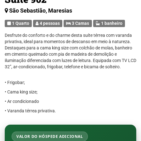
São Sebastião, Maresias
1 Quarto
4 pessoas
3 Camas
1 banheiro
Desfrute do conforto e do charme desta suíte térrea com varanda
privativa, ideal para momentos de descanso em meio à natureza.
Destaques para a cama king size com colchão de molas, banheiro
em cimento queimado com pia de madeira de demolição e
iluminação diferenciada com luzes de leitura. Equipada com TV LCD
32”, ar-condicionado, frigobar, telefone e bicama de solteiro.
• Frigobar;
• Cama king size;
• ⁠Ar condicionado
• Varanda térrea privativa.
VALOR DO HÓSPEDE ADICIONAL