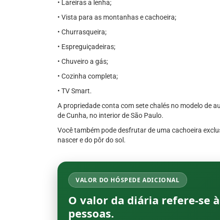
• Lareiras a lenha;
• Vista para as montanhas e cachoeira;
• Churrasqueira;
• Espreguiçadeiras;
• Chuveiro a gás;
• Cozinha completa;
• TV Smart.
A propriedade conta com sete chalés no modelo de a
de Cunha, no interior de São Paulo.
Você também pode desfrutar de uma cachoeira exclus
nascer e do pôr do sol.
VALOR DO HÓSPEDE ADICIONAL
O valor da diária refere-se
pessoas
.