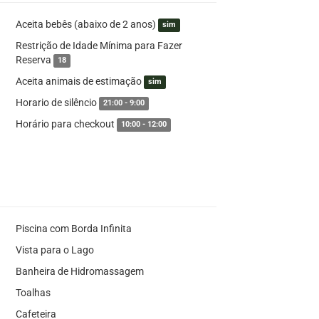
Aceita bebês (abaixo de 2 anos)
sim
Restrição de Idade Mínima para Fazer
Reserva
18
Aceita animais de estimação
sim
Horario de silêncio
21:00 - 9:00
Horário para checkout
10:00 - 12:00
Piscina com Borda Infinita
Vista para o Lago
Banheira de Hidromassagem
Toalhas
Cafeteira