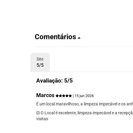
Comentários
Site
5/5
Avaliação: 5/5
Marcos
| 15 jun 2026
É um local maravilhoso, a limpeza impecável e os anf
O Local é excelente, limpeza impecável e a recepç
visitas