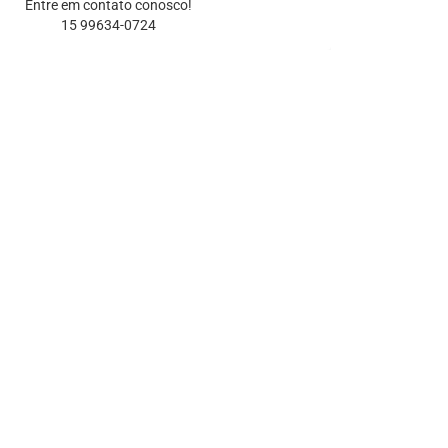
Entre em contato conosco!
15 99634-0724