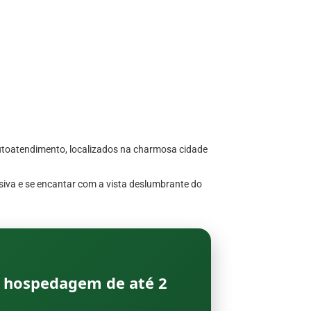
utoatendimento, localizados na charmosa cidade
iva e se encantar com a vista deslumbrante do
 à hospedagem de até
2