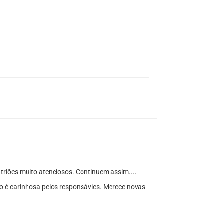
itriões muito atenciosos. Continuem assim....
ão é carinhosa pelos responsávies. Merece novas