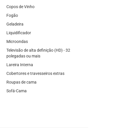
Copos de Vinho
Fogão
Geladeira
Liquidificador
Microondas
Televisão de alta definição (HD) - 32
polegadas ou mais
Lareira Interna
Cobertores e travesseiros extras
Roupas de cama
Sofá-Cama