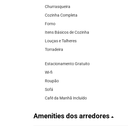
Churrasqueira
Cozinha Completa
Forno
Itens Básicos de Cozinha
Louças e Talheres
Torradeira
Estacionamento Gratuito
Wi-fi
Roupão
Sofá
Café da Manhã Incluído
Amenities dos arredores