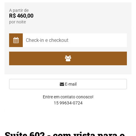
A partir de
R$ 460,00
por noite
E-mail
Entre em contato conosco!
15 99634-0724
Suíte 602 - com vista para o