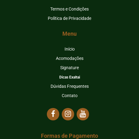
Termos e Condições
Política de Privacidade
Menu
Início
Acomodações
Signature
Dicas Exaltai
Dúvidas Frequentes
Contato
Formas de Pagamento