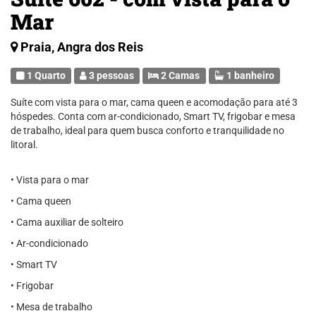
Mar
Praia, Angra dos Reis
1 Quarto
3 pessoas
2 Camas
1 banheiro
Suíte com vista para o mar, cama queen e acomodação para até 3
hóspedes. Conta com ar-condicionado, Smart TV, frigobar e mesa
de trabalho, ideal para quem busca conforto e tranquilidade no
litoral.
• Vista para o mar
• Cama queen
• Cama auxiliar de solteiro
• Ar-condicionado
• Smart TV
• Frigobar
• Mesa de trabalho