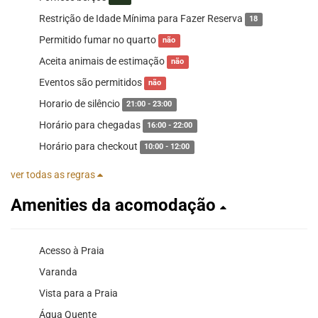
Restrição de Idade Mínima para Fazer Reserva
18
Permitido fumar no quarto
não
Aceita animais de estimação
não
Eventos são permitidos
não
Horario de silêncio
21:00 - 23:00
Horário para chegadas
16:00 - 22:00
Horário para checkout
10:00 - 12:00
ver todas as regras
Amenities da acomodação
Acesso à Praia
Varanda
Vista para a Praia
Água Quente