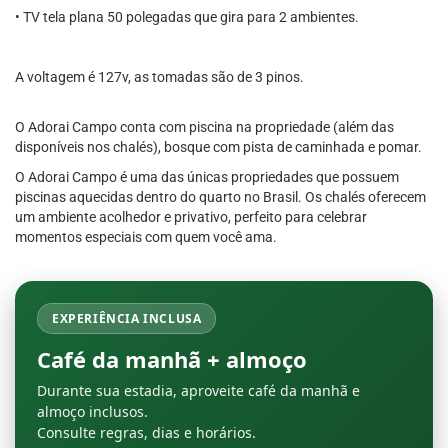
• TV tela plana 50 polegadas que gira para 2 ambientes.
A voltagem é 127v, as tomadas são de 3 pinos.
O Adorai Campo conta com piscina na propriedade (além das
disponíveis nos chalés), bosque com pista de caminhada e pomar.
O Adorai Campo é uma das únicas propriedades que possuem
piscinas aquecidas dentro do quarto no Brasil. Os chalés oferecem
um ambiente acolhedor e privativo, perfeito para celebrar
momentos especiais com quem você ama.
EXPERIÊNCIA INCLUSA
Café da manhã + almoço
Durante sua estadia, aproveite café da manhã e
almoço inclusos.
Consulte regras, dias e horários.