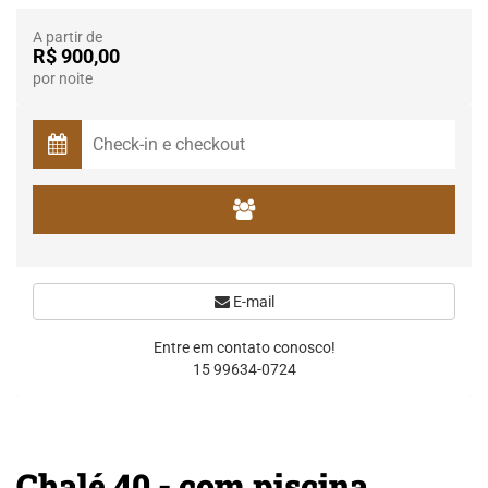
A partir de
R$ 900,00
por noite
E-mail
Entre em contato conosco!
15 99634-0724
Chalé 40 - com piscina