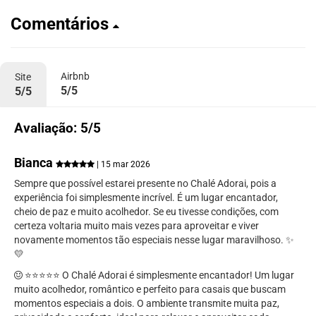
Comentários
Airbnb
Site
5/5
5/5
Avaliação: 5/5
Bianca
| 15 mar 2026
Sempre que possível estarei presente no Chalé Adorai, pois a
experiência foi simplesmente incrível. É um lugar encantador,
cheio de paz e muito acolhedor. Se eu tivesse condições, com
certeza voltaria muito mais vezes para aproveitar e viver
novamente momentos tão especiais nesse lugar maravilhoso. ✨
💛
⭐️⭐️⭐️⭐️⭐️ O Chalé Adorai é simplesmente encantador! Um lugar
muito acolhedor, romântico e perfeito para casais que buscam
momentos especiais a dois. O ambiente transmite muita paz,