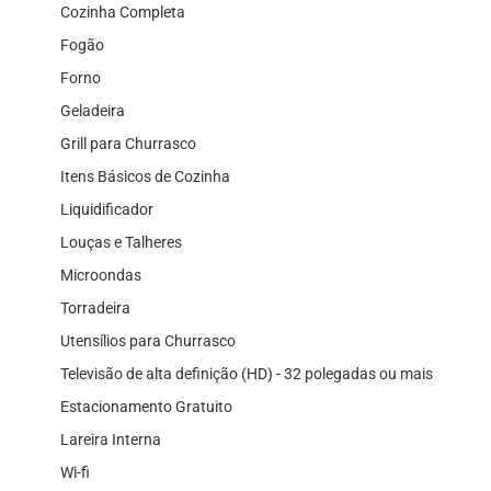
Cozinha Completa
Fogão
Forno
Geladeira
Grill para Churrasco
Itens Básicos de Cozinha
Liquidificador
Louças e Talheres
Microondas
Torradeira
Utensílios para Churrasco
Televisão de alta definição (HD) - 32 polegadas ou mais
Estacionamento Gratuito
Lareira Interna
Wi-fi