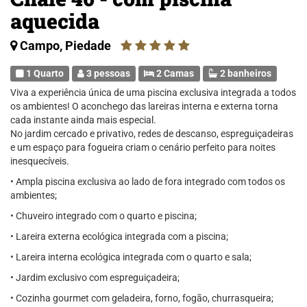
aquecida
Campo, Piedade
1 Quarto
3 pessoas
2 Camas
2 banheiros
Viva a experiência única de uma piscina exclusiva integrada a todos
os ambientes! O aconchego das lareiras interna e externa torna
cada instante ainda mais especial.
No jardim cercado e privativo, redes de descanso, espreguiçadeiras
e um espaço para fogueira criam o cenário perfeito para noites
inesquecíveis.
• Ampla piscina exclusiva ao lado de fora integrado com todos os
ambientes;
• Chuveiro integrado com o quarto e piscina;
• Lareira externa ecológica integrada com a piscina;
• Lareira interna ecológica integrada com o quarto e sala;
• Jardim exclusivo com espreguiçadeira;
• Cozinha gourmet com geladeira, forno, fogão, churrasqueira;