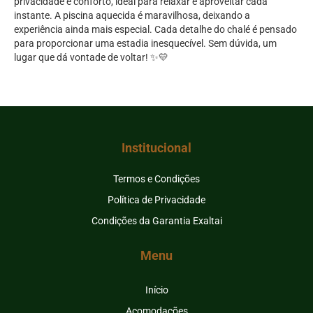
privacidade e conforto, ideal para relaxar e aproveitar cada
instante. A piscina aquecida é maravilhosa, deixando a
experiência ainda mais especial. Cada detalhe do chalé é pensado
para proporcionar uma estadia inesquecível. Sem dúvida, um
lugar que dá vontade de voltar! ✨💛
Institucional
Termos e Condições
Política de Privacidade
Condições da Garantia Exaltai
Menu
Início
Acomodações