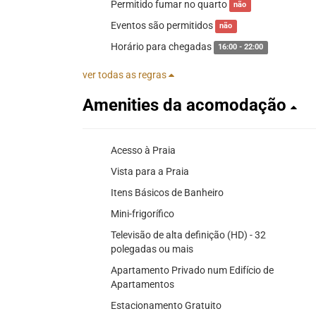
Permitido fumar no quarto
não
Eventos são permitidos
não
Horário para chegadas
16:00 - 22:00
ver todas as regras
Amenities da acomodação
Acesso à Praia
Vista para a Praia
Itens Básicos de Banheiro
Mini-frigorífico
Televisão de alta definição (HD) - 32
polegadas ou mais
Apartamento Privado num Edifício de
Apartamentos
Estacionamento Gratuito