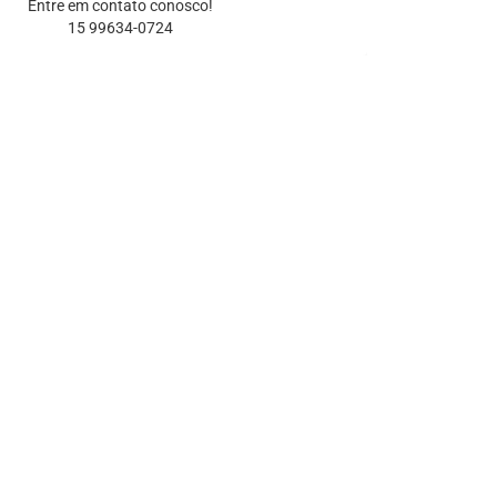
Entre em contato conosco!
15 99634-0724