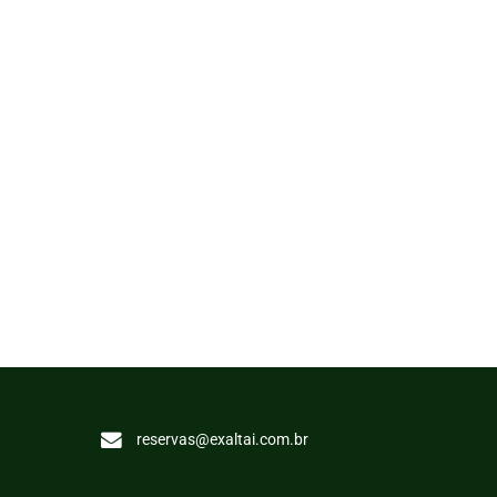
reservas@exaltai.com.br