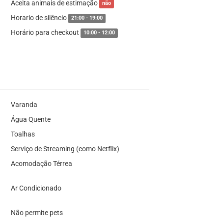
Aceita animais de estimação
não
Horario de silêncio
21:00 - 19:00
Horário para checkout
10:00 - 12:00
Varanda
Água Quente
Toalhas
Serviço de Streaming (como Netflix)
Acomodação Térrea
Ar Condicionado
Não permite pets