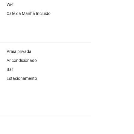
Wi-fi
Café da Manhã Incluído
Praia privada
Ar condicionado
Bar
Estacionamento