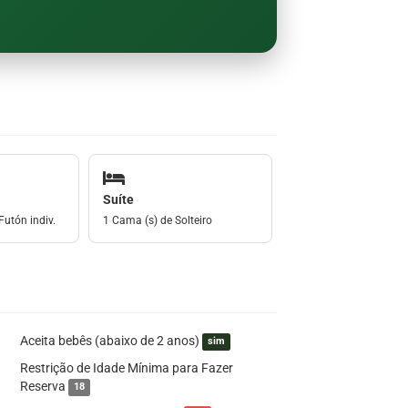
Suíte
Futón indiv.
1 Cama (s) de Solteiro
Aceita bebês (abaixo de 2 anos)
sim
Restrição de Idade Mínima para Fazer
Reserva
18